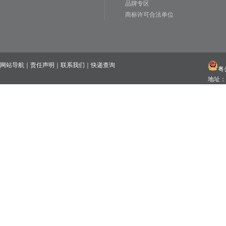
品牌专区
商标许可合法单位
网站导航
｜
责任声明
｜
联系我们
｜
快递查询
粤公
地址：