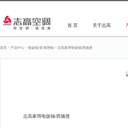
首 页
关于志高
首页
>
产品中心
>
电饭锅/煲/商用锅
>
志高家用电饭锅/西施煲
志高家用电饭锅/西施煲