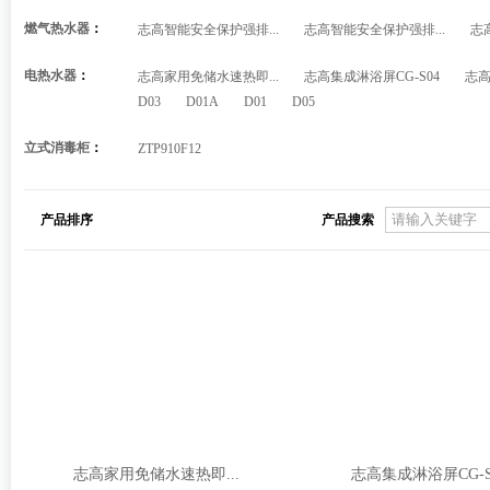
燃气热水器
：
志高智能安全保护强排...
志高智能安全保护强排...
志
电热水器
：
志高家用免储水速热即...
志高集成淋浴屏CG-S04
志高
D03
D01A
D01
D05
立式消毒柜
：
ZTP910F12
产品排序
产品搜索
志高家用免储水速热即...
志高集成淋浴屏CG-S