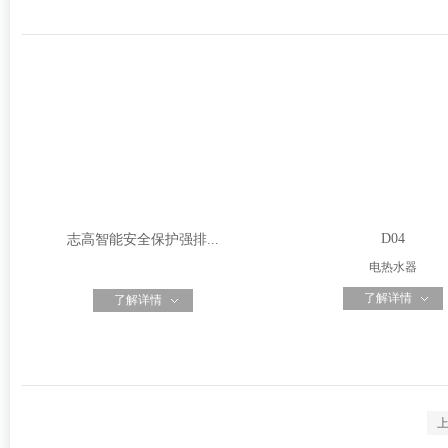
D04
志高智能安全保护强排...
电热水器
了解详情
了解详情