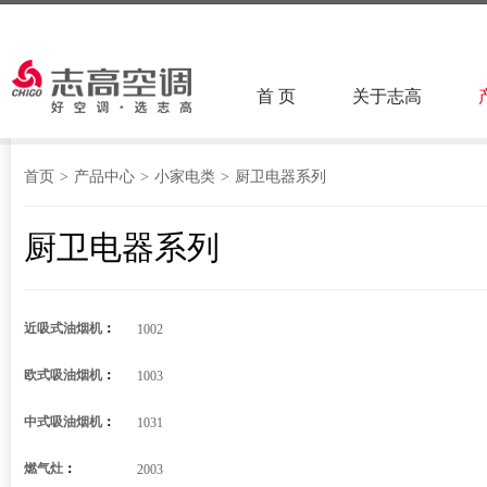
首 页
关于志高
首页
>
产品中心
>
小家电类
>
厨卫电器系列
厨卫电器系列
近吸式油烟机
：
1002
欧式吸油烟机
：
1003
中式吸油烟机
：
1031
燃气灶
：
2003