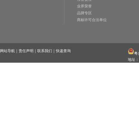
业界荣誉
品牌专区
商标许可合法单位
网站导航
｜
责任声明
｜
联系我们
｜
快递查询
粤公
地址：