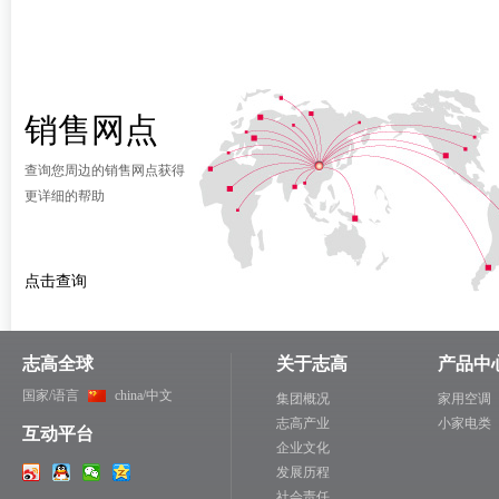
销售网点
查询您周边的销售网点获得
更详细的帮助
点击查询
志高全球
关于志高
产品中
国家/语言
china/中文
集团概况
家用空调
志高产业
小家电类
互动平台
企业文化
发展历程
社会责任