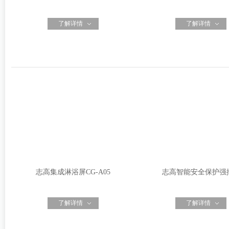
了解详情
了解详情
志高集成淋浴屏CG-A05
志高智能安全保护强排.
了解详情
了解详情